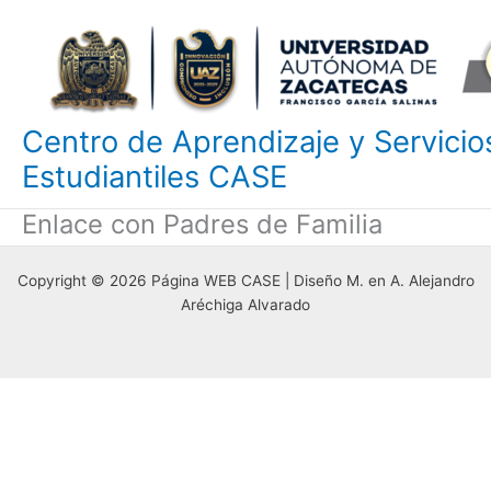
Ir
al
contenido
Centro de Aprendizaje y Servicio
Estudiantiles CASE
Enlace con Padres de Familia
Copyright © 2026 Página WEB CASE | Diseño M. en A. Alejandro
Aréchiga Alvarado