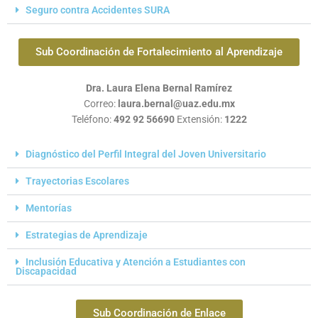
Seguro contra Accidentes SURA
Sub Coordinación de Fortalecimiento al Aprendizaje
Dra. Laura Elena Bernal Ramírez
Correo:
laura.bernal@uaz.edu.mx
Teléfono:
492 92 56690
Extensión:
1222
Diagnóstico del Perfil Integral del Joven Universitario
Trayectorias Escolares
Mentorías
Estrategias de Aprendizaje
Inclusión Educativa y Atención a Estudiantes con
Discapacidad
Sub Coordinación de Enlace