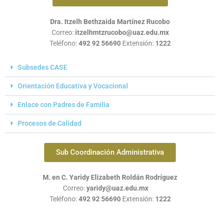
Dra. Itzelh Bethzaida Martínez Rucobo
Correo:
itzelhmtzrucobo@uaz.edu.mx
Teléfono:
492 92 56690
Extensión:
1222
Subsedes CASE
Orientación Educativa y Vocacional
Enlace con Padres de Familia
Procesos de Calidad
Sub Coordinación Administrativa
M. en C. Yaridy Elizabeth Roldán Rodríguez
Correo:
yaridy@uaz.edu.mx
Teléfono:
492 92 56690
Extensión:
1222